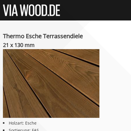
Thermo Esche Terrassendiele
21 x 130 mm
Holzart: Esche
Sortierung: FAS