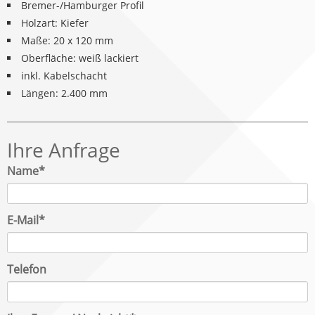
Bremer-/Hamburger Profil
Holzart: Kiefer
Maße: 20 x 120 mm
Oberfläche: weiß lackiert
inkl. Kabelschacht
Längen: 2.400 mm
Ihre Anfrage
Pflichtfeld
Name
*
Pflichtfeld
E-Mail
*
Telefon