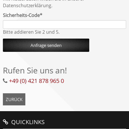
Datenschutzerklärung.
Pflichtfeld
Sicherheits-Code
*
Bitte addieren Sie 2 und 5.
Anfrage senden
Rufen Sie uns an!
+49 (0) 421 878 965 0
ZURÜCK
QUICKLINKS