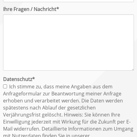
Pflichtfeld
Ihre Fragen / Nachricht
*
Pflichtfeld
Datenschutz
*
Ich stimme zu, dass meine Angaben aus dem
Anfrageformular zur Beantwortung meiner Anfrage
erhoben und verarbeitet werden. Die Daten werden
spätestens nach Ablauf der gesetzlichen
Verjährungsfrist gelöscht. Hinweis: Sie können Ihre
Einwilligung jederzeit mit Wirkung für die Zukunft per E-
Mail widerrufen. Detaillierte Informationen zum Umgang
mit Nutzerdaten finden Sie in unserer