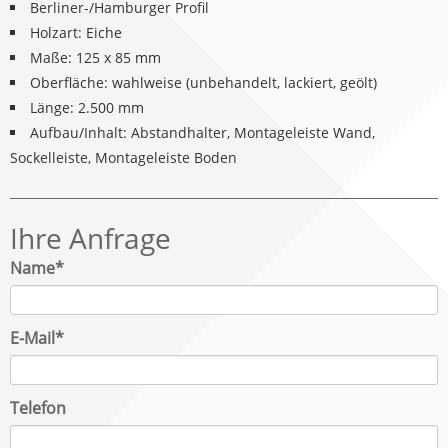
Berliner-/Hamburger Profil
Holzart: Eiche
Maße: 125 x 85 mm
Oberfläche: wahlweise (unbehandelt, lackiert, geölt)
Länge: 2.500 mm
Aufbau/Inhalt: Abstandhalter, Montageleiste Wand,
Sockelleiste, Montageleiste Boden
Ihre Anfrage
Pflichtfeld
Name
*
Pflichtfeld
E-Mail
*
Telefon