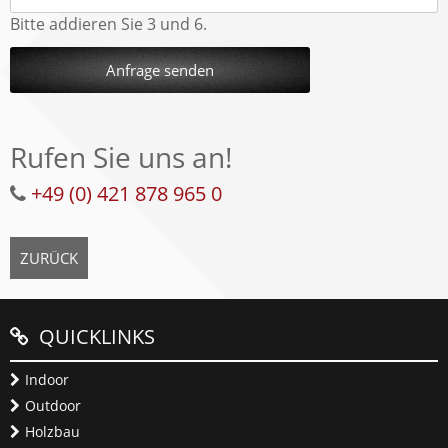
Bitte addieren Sie 3 und 6.
Anfrage senden
Rufen Sie uns an!
+49 (0) 421 878 965 0
ZURÜCK
QUICKLINKS
Indoor
Outdoor
Holzbau