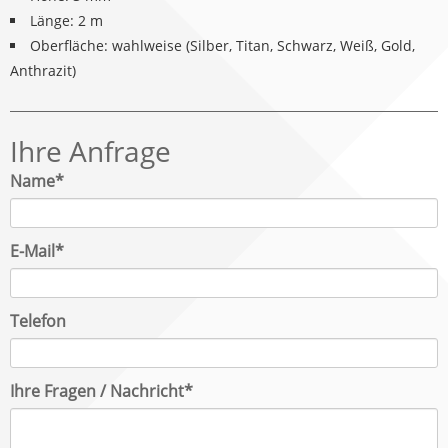
Länge: 2 m
Oberfläche: wahlweise (Silber, Titan, Schwarz, Weiß, Gold,
Anthrazit)
Ihre Anfrage
Pflichtfeld
Name
*
Pflichtfeld
E-Mail
*
Telefon
Pflichtfeld
Ihre Fragen / Nachricht
*