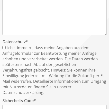
Pflichtfeld
Datenschutz
*
Ich stimme zu, dass meine Angaben aus dem
Anfrageformular zur Beantwortung meiner Anfrage
erhoben und verarbeitet werden. Die Daten werden
spätestens nach Ablauf der gesetzlichen
Verjährungsfrist gelöscht. Hinweis: Sie können Ihre
Einwilligung jederzeit mit Wirkung für die Zukunft per E-
Mail widerrufen. Detaillierte Informationen zum Umgang
mit Nutzerdaten finden Sie in unserer
Datenschutzerklärung.
Pflichtfeld
Sicherheits-Code
*