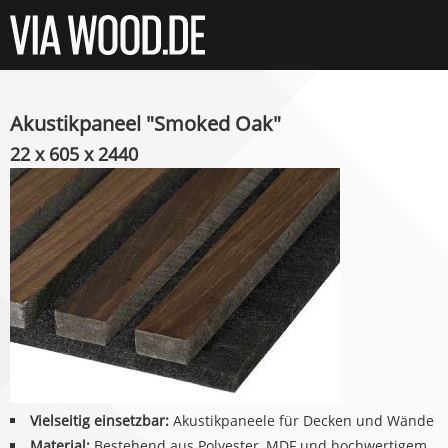
Akustikpaneel "Smoked Oak"
22 x 605 x 2440
Vielseitig einsetzbar:
Akustikpaneele für Decken und Wände
Material:
Bestehend aus Polyester, MDF und hochwertigem