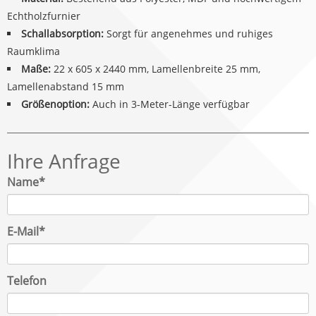
Echtholzfurnier
Schallabsorption:
Sorgt für angenehmes und ruhiges
Raumklima
Maße:
22 x 605 x 2440 mm, Lamellenbreite 25 mm,
Lamellenabstand 15 mm
Größenoption:
Auch in 3-Meter-Länge verfügbar
Ihre Anfrage
Pflichtfeld
Name
*
Pflichtfeld
E-Mail
*
Telefon