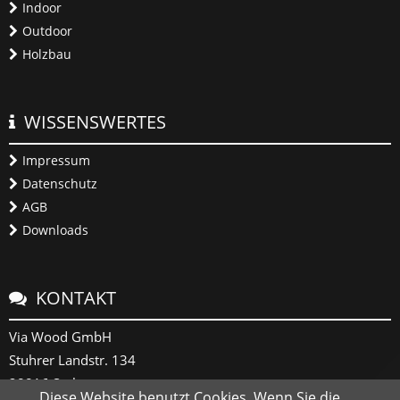
Indoor
Outdoor
Holzbau
WISSENSWERTES
Impressum
Datenschutz
AGB
Downloads
KONTAKT
Via Wood GmbH
Stuhrer Landstr. 134
28816 Stuhr
Diese Website benutzt Cookies. Wenn Sie die